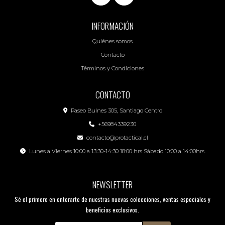
INFORMACIÓN
Quiénes somos
Contacto
Términos y Condiciones
CONTACTO
Paseo Bulnes 305, Santiago Centro
+56984339230
contacto@protactical.cl
Lunes a Viernes 10:00 a 13:30-14:30 18:00 hrs Sábado 10:00 a 14:00hrs.
NEWSLETTER
Sé el primero en enterarte de nuestras nuevas colecciones, ventas especiales y
beneficios exclusivos.