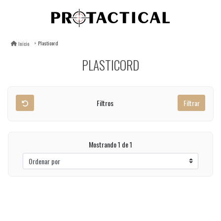
Plasticord
Inicio
PLASTICORD
Filtros
Filtrar
Mostrando 1 de 1