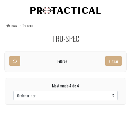
Tru-spec
Inicio
TRU-SPEC
Filtros
Filtrar
Mostrando 4 de 4