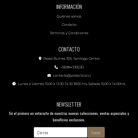
INFORMACIÓN
Quiénes somos
Contacto
Términos y Condiciones
CONTACTO
Paseo Bulnes 305, Santiago Centro
+56984339230
contacto@protactical.cl
Lunes a Viernes 10:00 a 13:30-14:30 18:00 hrs Sábado 10:00 a 14:00hrs.
NEWSLETTER
Sé el primero en enterarte de nuestras nuevas colecciones, ventas especiales y
beneficios exclusivos.
Enviar