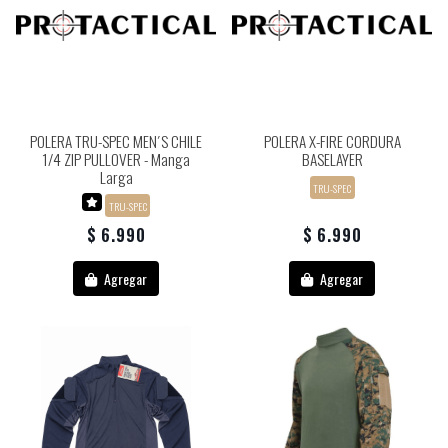
POLERA TRU-SPEC MEN´S CHILE
POLERA X-FIRE CORDURA
1/4 ZIP PULLOVER - Manga
BASELAYER
Larga
TRU-SPEC
TRU-SPEC
$ 6.990
$ 6.990
Agregar
Agregar