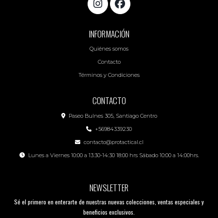
INFORMACIÓN
Quiénes somos
Contacto
Términos y Condiciones
CONTACTO
Paseo Bulnes 305, Santiago Centro
+56984339230
contacto@protactical.cl
Lunes a Viernes 10:00 a 13:30-14:30 18:00 hrs Sábado 10:00 a 14:00hrs.
NEWSLETTER
Sé el primero en enterarte de nuestras nuevas colecciones, ventas especiales y
beneficios exclusivos.