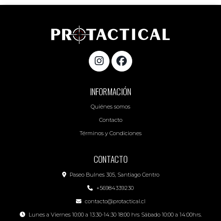
INFORMACIÓN
Quiénes somos
Contacto
Términos y Condiciones
CONTACTO
Paseo Bulnes 305, Santiago Centro
+56984339230
contacto@protactical.cl
Lunes a Viernes 10:00 a 13:30-14:30 18:00 hrs Sábado 10:00 a 14:00hrs.