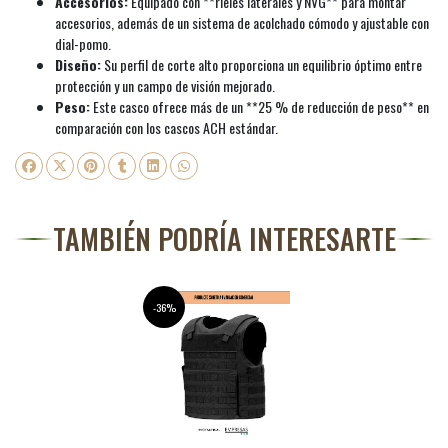
Accesorios:
Equipado con **rieles laterales y NVG** para montar
accesorios, además de un sistema de acolchado cómodo y ajustable con
dial-pomo.
Diseño:
Su perfil de corte alto proporciona un equilibrio óptimo entre
protección y un campo de visión mejorado.
Peso:
Este casco ofrece más de un **25 % de reducción de peso** en
comparación con los cascos ACH estándar.
TAMBIÉN PODRÍA INTERESARTE
-36%