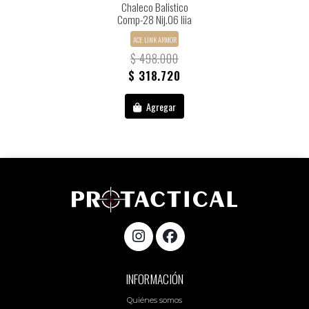
Chaleco Balistico
Comp-28 Nij.06 Iiia
ACE LINK ARMOR
$ 498.000
$ 318.720
Agregar
INFORMACIÓN
Quiénes somos