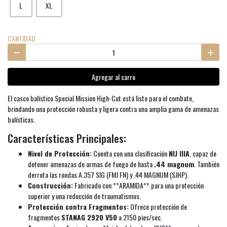
L
XL
CANTIDAD
Agregar al carro
El casco balístico Special Mission High-Cut está listo para el combate,
brindando una protección robusta y ligera contra una amplia gama de amenazas
balísticas.
Características Principales:
Nivel de Protección:
Cuenta con una clasificación
NIJ IIIA
, capaz de
detener amenazas de armas de fuego de hasta
.44 magnum
. También
derrota las rondas A.357 SIG (FMJ FN) y .44 MAGNUM (SJHP).
Construcción:
Fabricado con **ARAMIDA** para una protección
superior y una reducción de traumatismos.
Protección contra Fragmentos:
Ofrece protección de
fragmentos
STANAG 2920 V50
a 2150 pies/sec.