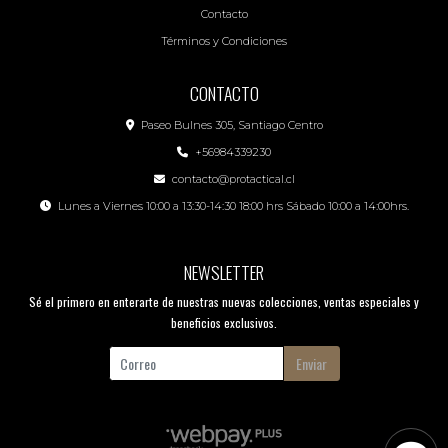
Contacto
Términos y Condiciones
CONTACTO
Paseo Bulnes 305, Santiago Centro
+56984339230
contacto@protactical.cl
Lunes a Viernes 10:00 a 13:30-14:30 18:00 hrs Sábado 10:00 a 14:00hrs.
NEWSLETTER
Sé el primero en enterarte de nuestras nuevas colecciones, ventas especiales y
beneficios exclusivos.
Enviar