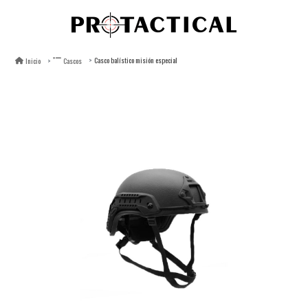
Casco balístico misión especial
Inicio
Cascos