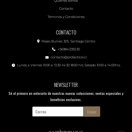
Quiénes somos
Contacto
Términos y Condiciones
CONTACTO
Paseo Bulnes 305, Santiago Centro
+56984339230
contacto@protactical.cl
Lunes a Viernes 10:00 a 13:30-14:30 18:00 hrs Sábado 10:00 a 14:00hrs.
NEWSLETTER
Sé el primero en enterarte de nuestras nuevas colecciones, ventas especiales y
beneficios exclusivos.
Enviar