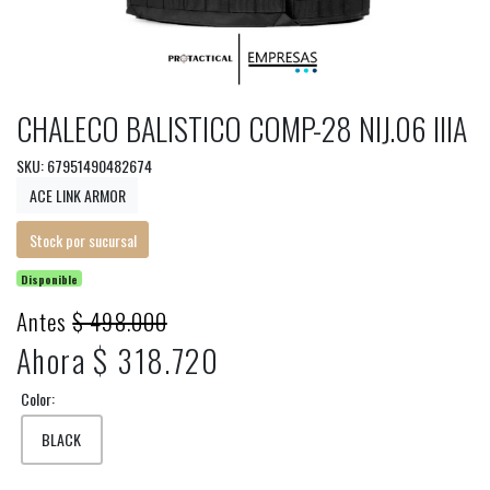
CHALECO BALISTICO COMP-28 NIJ.06 IIIA
SKU: 67951490482674
ACE LINK ARMOR
Stock por sucursal
Disponible
Antes
$ 498.000
Ahora $ 318.720
Color:
BLACK