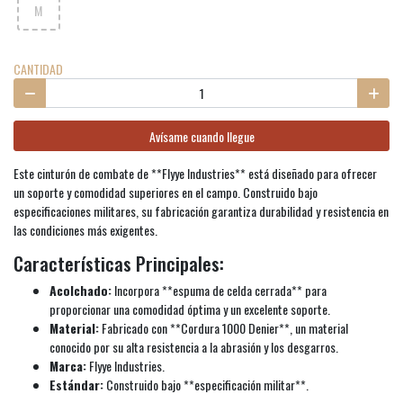
M
CANTIDAD
Avísame cuando llegue
Este cinturón de combate de **Flyye Industries** está diseñado para ofrecer
un soporte y comodidad superiores en el campo. Construido bajo
especificaciones militares, su fabricación garantiza durabilidad y resistencia en
las condiciones más exigentes.
Características Principales:
Acolchado:
Incorpora **espuma de celda cerrada** para
proporcionar una comodidad óptima y un excelente soporte.
Material:
Fabricado con **Cordura 1000 Denier**, un material
conocido por su alta resistencia a la abrasión y los desgarros.
Marca:
Flyye Industries.
Estándar:
Construido bajo **especificación militar**.