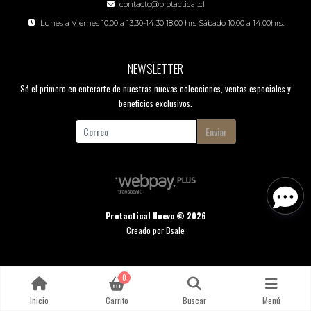
contacto@protactical.cl
Lunes a Viernes 10:00 a 13:30-14:30 18:00 hrs Sábado 10:00 a 14:00hrs.
NEWSLETTER
Sé el primero en enterarte de nuestras nuevas colecciones, ventas especiales y
beneficios exclusivos.
Enviar
Protactical Nuevo © 2026
Creado por
Bsale
0
Inicio
Carrito
Buscar
Menú