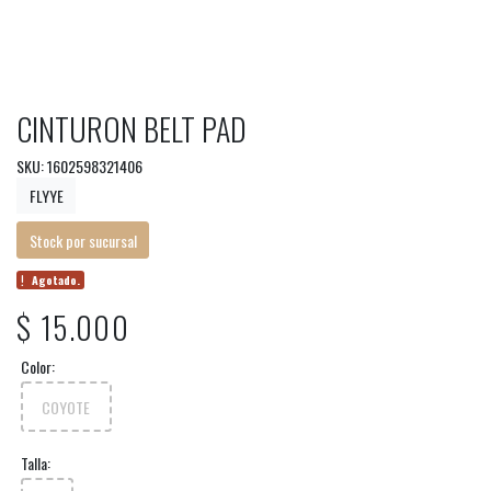
CINTURON BELT PAD
SKU: 1602598321406
FLYYE
Stock por sucursal
Agotado.
$ 15.000
Color:
COYOTE
Talla: