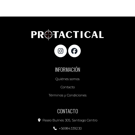
INFORMACIÓN
Quiénes somos
Contacto
Términos y Condiciones
CONTACTO
Paseo Bulnes 305, Santiago Centro
+56984339230