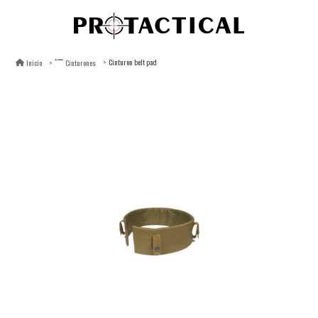
Cinturon belt pad
Inicio
Cinturones