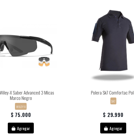
 Wiley-X Saber Advanced 3 Micas
Polera Sk7 Comfortac Pol
Marco Negro
SK7
WILEY X
$ 75.000
$ 29.990
Agregar
Agregar