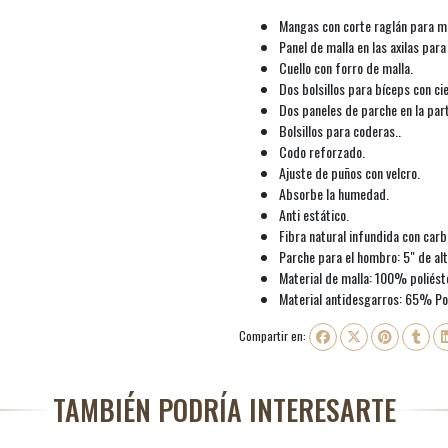
Mangas con corte raglán para me
Panel de malla en las axilas para
Cuello con forro de malla.
Dos bolsillos para bíceps con ci
Dos paneles de parche en la part
Bolsillos para coderas..
Codo reforzado.
Ajuste de puños con velcro.
Absorbe la humedad.
Anti estático.
Fibra natural infundida con carb
Parche para el hombro: 5" de alt
Material de malla: 100% poliést
Material antidesgarros: 65% Po
Compartir en:
TAMBIÉN PODRÍA INTERESARTE