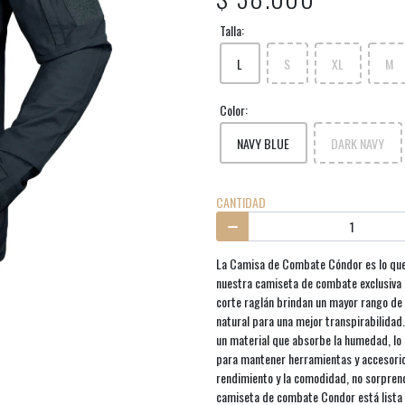
Talla:
L
S
XL
M
Color:
NAVY BLUE
DARK NAVY
CANTIDAD
La Camisa de Combate Cóndor es lo que 
nuestra camiseta de combate exclusiva d
corte raglán brindan un mayor rango de 
natural para una mejor transpirabilidad
un material que absorbe la humedad, lo 
para mantener herramientas y accesorio
rendimiento y la comodidad, no sorpren
camiseta de combate Condor está lista 