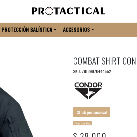
PROTECCIÓN BALÍSTICA
ACCESORIOS
COMBAT SHIRT CO
SKU: 78189970444552
Stock por sucursal
Pocas Unidades.
$ 38.000