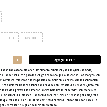
BLACK
GRAPHITE
Agregar al carro
todos han estado pidiendo. Totalmente funcional y con un ajuste cómodo,
e Condor está lista para ir contigo donde sea que la necesites. Las mangas con
movimiento, mientras que los paneles de malla en las axilas brindan ventilación
. Esta camiseta Condor cuenta con acabados antiestáticos en el pecho junto con
que ayuda a prevenir la humedad. Varios bolsillos incorporados son esenciales
s importantes al alcance. Con tantas características diseñadas para mejorar el
de que esta sea una de nuestras camisetas tácticas Condor más populares. La
para enfrentar cualquier desafío en el campo.