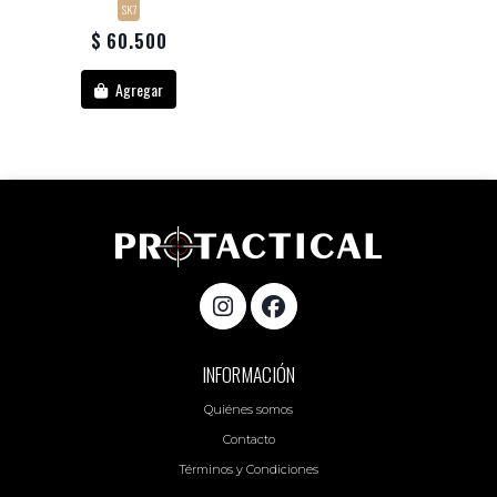
SK7
$ 60.500
Agregar
INFORMACIÓN
Quiénes somos
Contacto
Términos y Condiciones