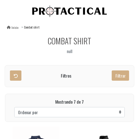
Combat shirt
Inicio
COMBAT SHIRT
null
Filtros
Filtrar
Mostrando 7 de 7