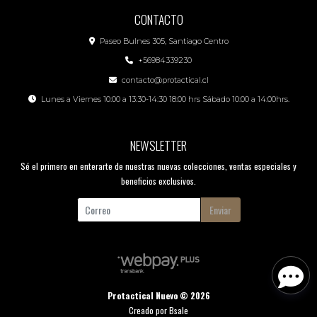
CONTACTO
Paseo Bulnes 305, Santiago Centro
+56984339230
contacto@protactical.cl
Lunes a Viernes 10:00 a 13:30-14:30 18:00 hrs Sábado 10:00 a 14:00hrs.
NEWSLETTER
Sé el primero en enterarte de nuestras nuevas colecciones, ventas especiales y
beneficios exclusivos.
Enviar
Protactical Nuevo © 2026
Creado por
Bsale