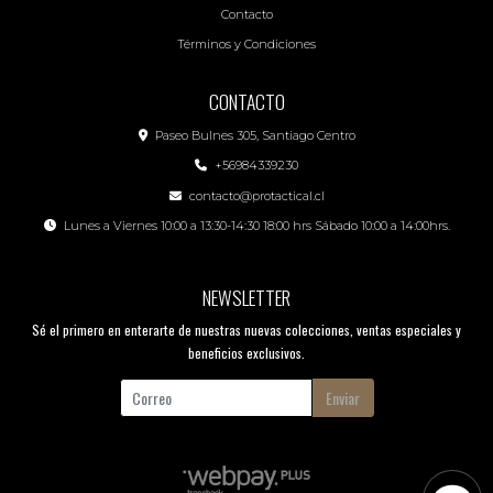
Contacto
Términos y Condiciones
CONTACTO
Paseo Bulnes 305, Santiago Centro
+56984339230
contacto@protactical.cl
Lunes a Viernes 10:00 a 13:30-14:30 18:00 hrs Sábado 10:00 a 14:00hrs.
NEWSLETTER
Sé el primero en enterarte de nuestras nuevas colecciones, ventas especiales y
beneficios exclusivos.
Enviar