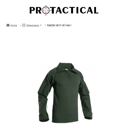
Combat shirt sk7 eon r
Inicio
Colecciones