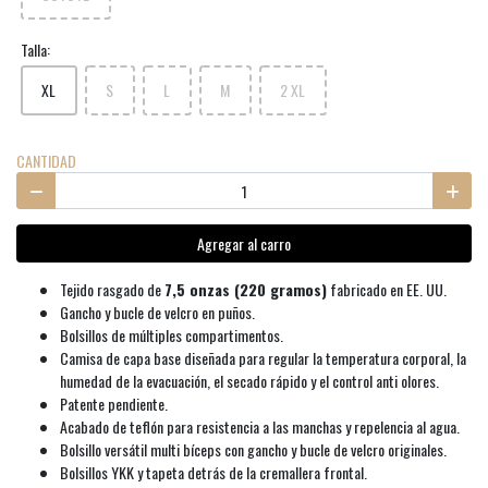
Talla:
XL
S
L
M
2 XL
CANTIDAD
Agregar al carro
Tejido rasgado de
7,5 onzas (220 gramos)
fabricado en EE. UU.
Gancho y bucle de velcro en puños.
Bolsillos de múltiples compartimentos.
Camisa de capa base diseñada para regular la temperatura corporal, la
humedad de la evacuación, el secado rápido y el control anti olores.
Patente pendiente.
Acabado de teflón para resistencia a las manchas y repelencia al agua.
Bolsillo versátil multi bíceps con gancho y bucle de velcro originales.
Bolsillos YKK y tapeta detrás de la cremallera frontal.