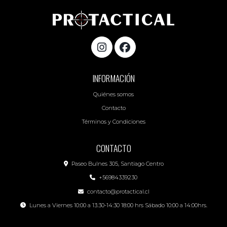
INFORMACIÓN
Quiénes somos
Contacto
Términos y Condiciones
CONTACTO
Paseo Bulnes 305, Santiago Centro
+56984339230
contacto@protactical.cl
Lunes a Viernes 10:00 a 13:30-14:30 18:00 hrs Sábado 10:00 a 14:00hrs.