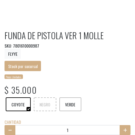
FUNDA DE PISTOLA VER 1 MOLLE
SKU: 7801610000987
FLYYE
Stock por sucursal
Pocas Unidades.
$ 35.000
COYOTE
NEGRO
VERDE
CANTIDAD