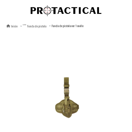
Funda de pistola ver 1 molle
Inicio
Funda de pistola