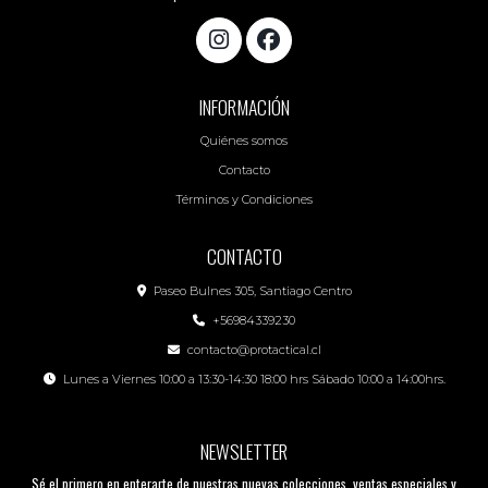
INFORMACIÓN
Quiénes somos
Contacto
Términos y Condiciones
CONTACTO
Paseo Bulnes 305, Santiago Centro
+56984339230
contacto@protactical.cl
Lunes a Viernes 10:00 a 13:30-14:30 18:00 hrs Sábado 10:00 a 14:00hrs.
NEWSLETTER
Sé el primero en enterarte de nuestras nuevas colecciones, ventas especiales y