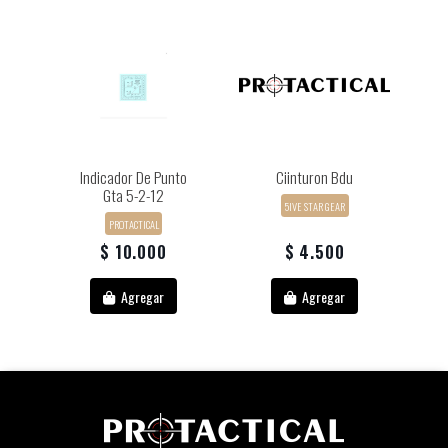
Indicador De Punto
Ciinturon Bdu
Gta 5-2-12
5IVE STAR GEAR
PROTACTICAL
$ 10.000
$ 4.500
Agregar
Agregar