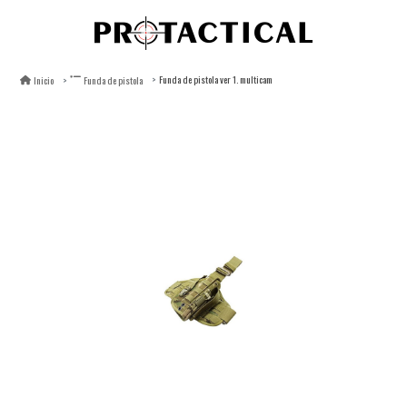
Funda de pistola ver 1. multicam
Inicio
Funda de pistola