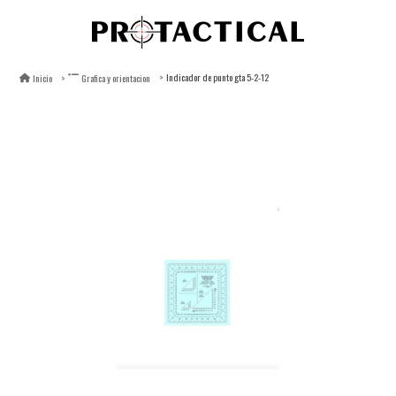
Indicador de punto gta 5-2-12
Inicio
Grafica y orientacion