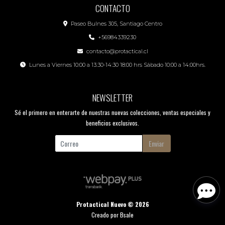
CONTACTO
Paseo Bulnes 305, Santiago Centro
+56984339230
contacto@protactical.cl
Lunes a Viernes 10:00 a 13:30-14:30 18:00 hrs Sábado 10:00 a 14:00hrs.
NEWSLETTER
Sé el primero en enterarte de nuestras nuevas colecciones, ventas especiales y
beneficios exclusivos.
Enviar
Protactical Nuevo © 2026
Creado por
Bsale