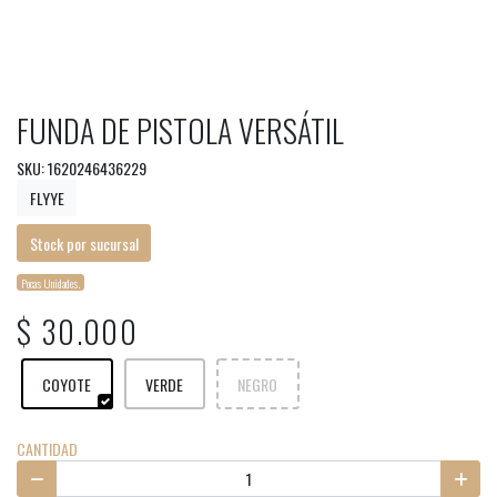
FUNDA DE PISTOLA VERSÁTIL
SKU: 1620246436229
FLYYE
Stock por sucursal
Pocas Unidades.
$ 30.000
COYOTE
VERDE
NEGRO
CANTIDAD