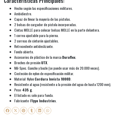
Características Principales:
Hecho según las especificaciones militares.
Ambidiestro.
Capaz de llevar la mayoría de las pistolas.
2 bolsas de cargador de pistola incorporadas.
Cintas MOLLE para colocar bolsas MOLLE en la parte delantera.
1 correa ajustable para la pierna.
2 correas de cinturón ajustables.
Retrocedente antideslizante.
Fondo abierto.
Accesorios de plástico de la marca
Duraflex
.
Broches de presión
UTX
.
Mil-Spec. Gancho y bucle (se puede usar más de 20.000 veces).
Costeción de nylon de especificación militar.
Material: Nylon
Cordura Invista 1000D
.
Resistente al agua (resistente a la presión del agua de hasta 1200 mm).
Peso:
435 g
.
El listado es solo para funda.
Fabricante:
Flyye Industries
.