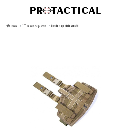
Funda de pistola versátil
Inicio
Funda de pistola