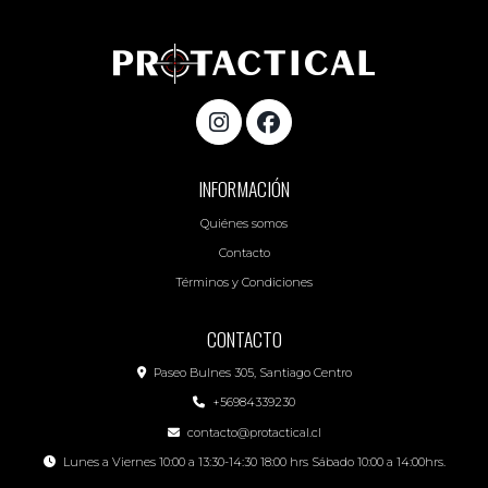
INFORMACIÓN
Quiénes somos
Contacto
Términos y Condiciones
CONTACTO
Paseo Bulnes 305, Santiago Centro
+56984339230
contacto@protactical.cl
Lunes a Viernes 10:00 a 13:30-14:30 18:00 hrs Sábado 10:00 a 14:00hrs.