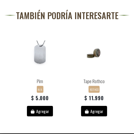
TAMBIÉN PODRÍA INTERESARTE
Pim
Tape Rothco
N/A
ROTHCO
$ 5.000
$ 11.990
Agregar
Agregar