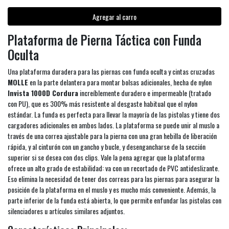
Agregar al carro
Plataforma de Pierna Táctica con Funda
Oculta
Una plataforma duradera para las piernas con funda oculta y cintas cruzadas
MOLLE
en la parte delantera para montar bolsas adicionales, hecha de nylon
Invista 1000D Cordura
increíblemente duradero e impermeable (tratado
con PU), que es 300% más resistente al desgaste habitual que el nylon
estándar. La funda es perfecta para llevar la mayoría de las pistolas y tiene dos
cargadores adicionales en ambos lados. La plataforma se puede unir al muslo a
través de una correa ajustable para la pierna con una gran hebilla de liberación
rápida, y al cinturón con un gancho y bucle, y desengancharse de la sección
superior si se desea con dos clips. Vale la pena agregar que la plataforma
ofrece un alto grado de estabilidad: va con un recortado de PVC antideslizante.
Eso elimina la necesidad de tener dos correas para las piernas para asegurar la
posición de la plataforma en el muslo y es mucho más conveniente. Además, la
parte inferior de la funda está abierta, lo que permite enfundar las pistolas con
silenciadores u artículos similares adjuntos.