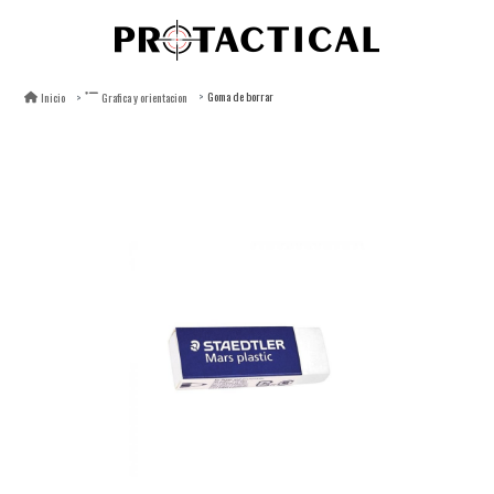
Goma de borrar
Inicio
Grafica y orientacion