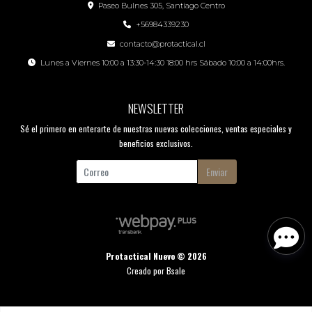
Paseo Bulnes 305, Santiago Centro
+56984339230
contacto@protactical.cl
Lunes a Viernes 10:00 a 13:30-14:30 18:00 hrs Sábado 10:00 a 14:00hrs.
NEWSLETTER
Sé el primero en enterarte de nuestras nuevas colecciones, ventas especiales y
beneficios exclusivos.
Enviar
Protactical Nuevo © 2026
Creado por
Bsale