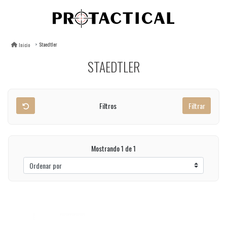
Staedtler
Inicio
STAEDTLER
Filtros
Filtrar
Mostrando 1 de 1