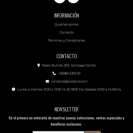
INFORMACIÓN
Quiénes somos
Contacto
Términos y Condiciones
CONTACTO
Paseo Bulnes 305, Santiago Centro
+56984339230
contacto@protactical.cl
Lunes a Viernes 10:00 a 13:30-14:30 18:00 hrs Sábado 10:00 a 14:00hrs.
NEWSLETTER
Sé el primero en enterarte de nuestras nuevas colecciones, ventas especiales y
beneficios exclusivos.