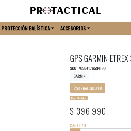
PROTECCIÓN BALÍSTICA
ACCESORIOS
GPS GARMIN ETREX 
SKU: 70984176594190
GARMIN
Stock por sucursal
Pocas Unidades.
$ 396.990
CANTIDAD