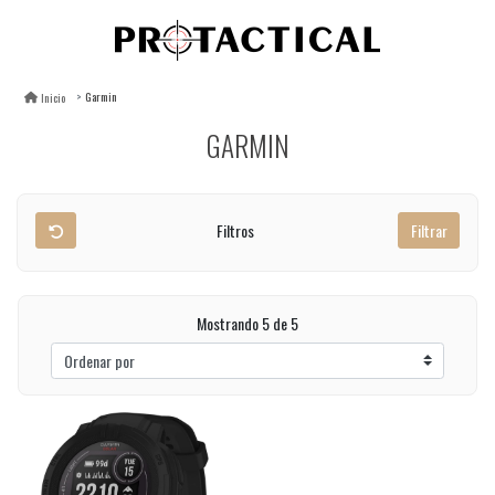
Garmin
Inicio
GARMIN
Filtros
Filtrar
Mostrando 5 de 5