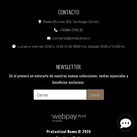
CONTACTO
Paseo Bulnes 305, Santiago Centro
+56984339230
contacto@protactical.cl
Lunes a Viernes 10:00 a 13:30-14:30 18:00 hrs Sábado 10:00 a 14:00hrs.
NEWSLETTER
Sé el primero en enterarte de nuestras nuevas colecciones, ventas especiales y
beneficios exclusivos.
Enviar
Protactical Nuevo © 2026