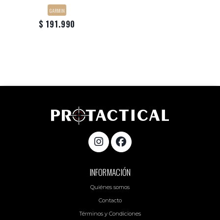
GARMIN
$ 191.990
INFORMACIÓN
Quiénes somos
Contacto
Términos y Condiciones