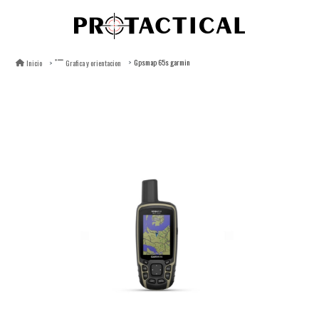
Gpsmap 65s garmin
Inicio
Grafica y orientacion