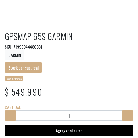
GPSMAP 65S GARMIN
SKU: 71995044486831
GARMIN
Stock por sucursal
Pocas Unidades.
$ 549.990
CANTIDAD
Agregar al carro