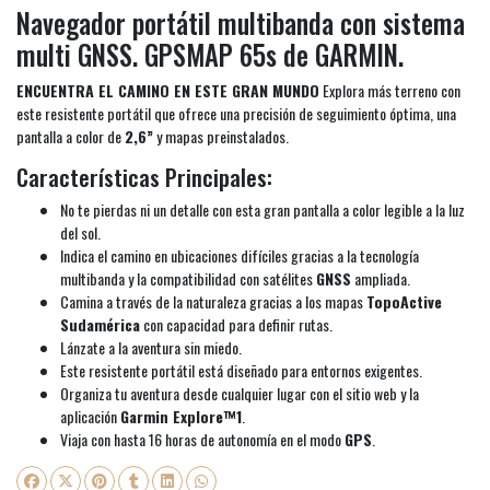
Navegador portátil multibanda con sistema
multi GNSS. GPSMAP 65s de GARMIN.
ENCUENTRA EL CAMINO EN ESTE GRAN MUNDO
Explora más terreno con
este resistente portátil que ofrece una precisión de seguimiento óptima, una
pantalla a color de
2,6”
y mapas preinstalados.
Características Principales:
No te pierdas ni un detalle con esta gran pantalla a color legible a la luz
del sol.
Indica el camino en ubicaciones difíciles gracias a la tecnología
multibanda y la compatibilidad con satélites
GNSS
ampliada.
Camina a través de la naturaleza gracias a los mapas
TopoActive
Sudamérica
con capacidad para definir rutas.
Lánzate a la aventura sin miedo.
Este resistente portátil está diseñado para entornos exigentes.
Organiza tu aventura desde cualquier lugar con el sitio web y la
aplicación
Garmin Explore™1
.
Viaja con hasta 16 horas de autonomía en el modo
GPS
.