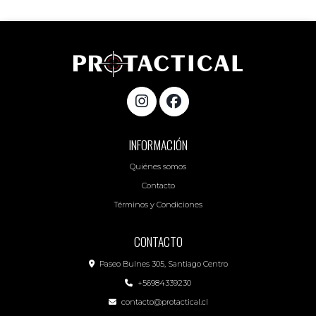
INFORMACIÓN
Quiénes somos
Contacto
Términos y Condiciones
CONTACTO
Paseo Bulnes 305, Santiago Centro
+56984339230
contacto@protactical.cl