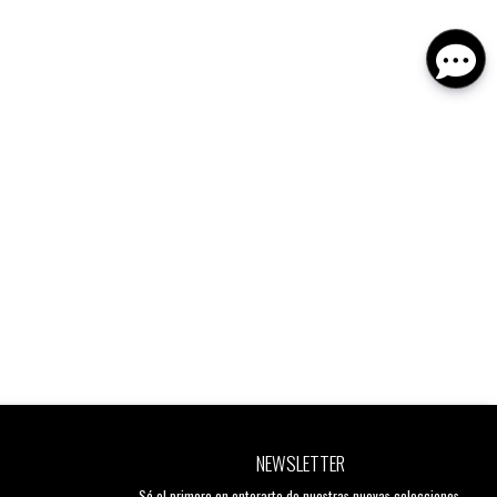
NEWSLETTER
Sé el primero en enterarte de nuestras nuevas colecciones,