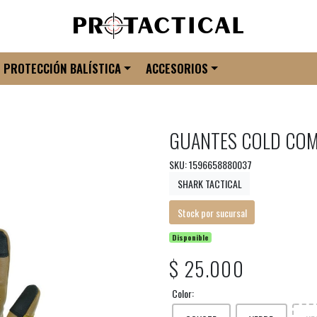
PROTECCIÓN BALÍSTICA
ACCESORIOS
GUANTES COLD COM
SKU: 1596658880037
SHARK TACTICAL
Stock por sucursal
Disponible
$ 25.000
Color: