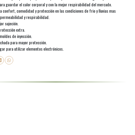
ara guardar el calor corporal y con la mejor respirabilidad del mercado.
onfort, comodidad y protección en las condiciones de frio y lluvias mas
permeabilidad y respirabilidad.
or sujeción.
rotección extra.
moldes de inyección.
lchada para mayor protección.
lgar para utilizar elementos electrónicos.