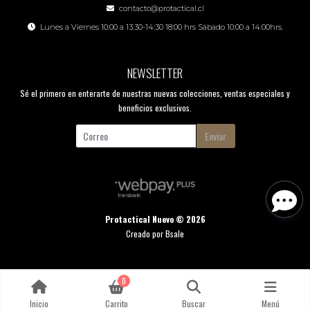
contacto@protactical.cl
Lunes a Viernes 10:00 a 13:30-14:30 18:00 hrs Sábado 10:00 a 14:00hrs.
NEWSLETTER
Sé el primero en enterarte de nuestras nuevas colecciones, ventas especiales y
beneficios exclusivos.
Enviar
Protactical Nuevo © 2026
Creado por
Bsale
0
Inicio
Carrito
Buscar
Menú