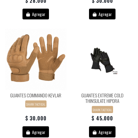
$ 28.000
$ 30.000
Agregar
Agregar
GUANTES COMMANDO KEVLAR
GUANTES EXTREME COLD
THINSULATE HIPORA
SHARK TACTICAL
SHARK TACTICAL
$ 30.000
$ 45.000
Agregar
Agregar