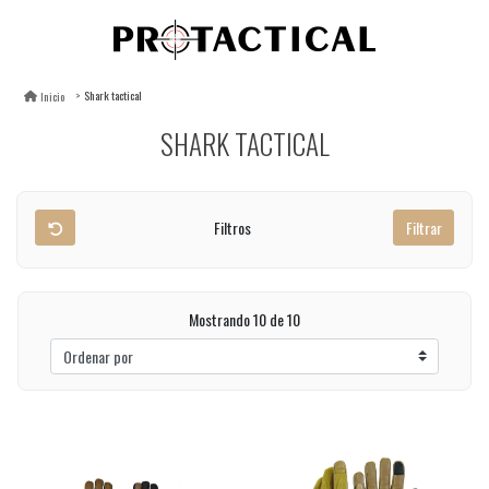
Shark tactical
Inicio
SHARK TACTICAL
Filtros
Filtrar
Mostrando 10 de 10