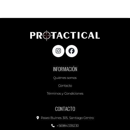
INFORMACIÓN
Quiénes somos
Contacto
Términos y Condiciones
CONTACTO
Paseo Bulnes 305, Santiago Centro
+56984339230