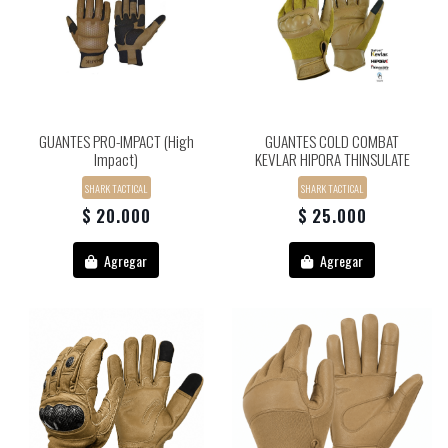
GUANTES PRO-IMPACT (high
GUANTES COLD COMBAT
Impact)
KEVLAR HIPORA THINSULATE
SHARK TACTICAL
SHARK TACTICAL
$ 20.000
$ 25.000
Agregar
Agregar