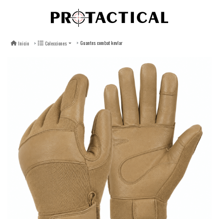
Guantes combat kevlar
Inicio
Colecciones