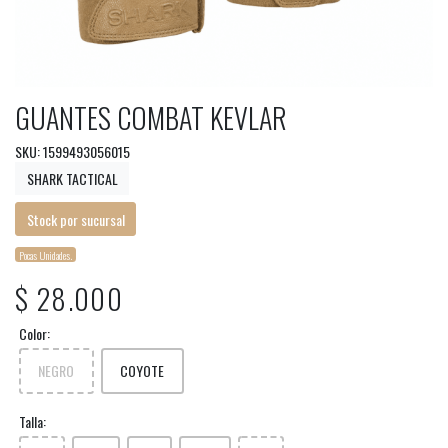
GUANTES COMBAT KEVLAR
SKU: 1599493056015
SHARK TACTICAL
Stock por sucursal
Pocas Unidades.
$ 28.000
Color:
NEGRO
COYOTE
Talla: