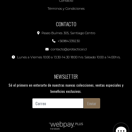
Contacto
Términos y Condiciones
CONTACTO
Paseo Bulnes 305, Santiago Centro
+56984339230
contacto@protactical.cl
Lunes a Viernes 10:00 a 13:30-14:30 18:00 hrs Sábado 10:00 a 14:00hrs.
NEWSLETTER
Sé el primero en enterarte de nuestras nuevas colecciones, ventas especiales y
beneficios exclusivos.
Enviar