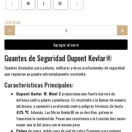
S
M
L
XL
S
CANTIDAD
Agregar al carro
Guantes de Seguridad Dupont Kevlar®
Guantes diseñados para policías, militares y otros profesionales de seguridad
que requieran un guante extremadamente resistente.
Características Principales:
Dupont Kevlar ®
,
Nivel 2
proporciona una fuerte barrera de
defensa contra golpes y pinchazos. Es resistente a la llamas de manera
intrínseca, y suministra protección contra peligros térmicos de hasta
425 ºC
. Además, Las fibras Kevlar® no se derriten, gotean ni
favorecen la combustión. Posee una resistencia a la tracción diez veces
mayor que la del acero con el mismo peso.
Palma
de cuero, doble capa de piel de cabra Premium para máxima