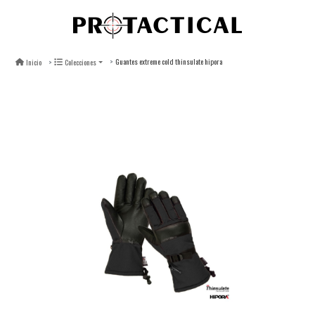
Guantes extreme cold thinsulate hipora
Inicio
Colecciones