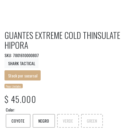
GUANTES EXTREME COLD THINSULATE
HIPORA
SKU: 7801610000807
SHARK TACTICAL
Stock por sucursal
Pocas Unidades.
$ 45.000
Color:
COYOTE
NEGRO
VERDE
GREEN