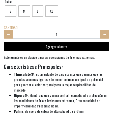
Talla:
S
M
L
XL
CANTIDAD
Agregar al carro
Este guante es un clásico para las operaciones de frio mas extremas.
Características Principales:
Thinsulate®:
es un aislante de bajo espesor que permite que las
prendas sean mas ligeras y de menor colimen con igual de potencial
para guardar el calor corporal y con la mejor respirabilidad del
mercado.
Hipora®:
Membrana que genera confort, comodidad y protección en
las condiciones de frio y lluvias mas extremas, Gran capacidad de
impermeabilidad y respirabilidad.
Palma:
de cuero de cabra de alta calidad de 7-8mm