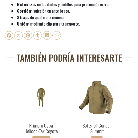
Refuerzo:
en los dedos y nudillos para protección extra.
Cordón:
sujeción en ante brazo.
Strap:
de ajuste a la muñeca.
Unión:
mediante clip para transporte.
TAMBIÉN PODRÍA INTERESARTE
Primera Capa
Softshell Condor
Helicon-Tex Coyote
Summit