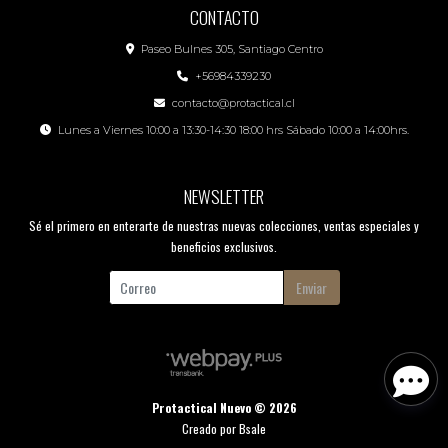
CONTACTO
Paseo Bulnes 305, Santiago Centro
+56984339230
contacto@protactical.cl
Lunes a Viernes 10:00 a 13:30-14:30 18:00 hrs Sábado 10:00 a 14:00hrs.
NEWSLETTER
Sé el primero en enterarte de nuestras nuevas colecciones, ventas especiales y
beneficios exclusivos.
Enviar
Protactical Nuevo © 2026
Creado por
Bsale