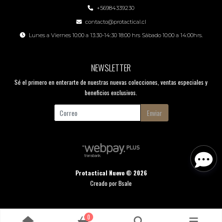
+56984339230
contacto@protactical.cl
Lunes a Viernes 10:00 a 13:30-14:30 18:00 hrs Sábado 10:00 a 14:00hrs.
NEWSLETTER
Sé el primero en enterarte de nuestras nuevas colecciones, ventas especiales y
beneficios exclusivos.
Enviar
Protactical Nuevo © 2026
Creado por
Bsale
0