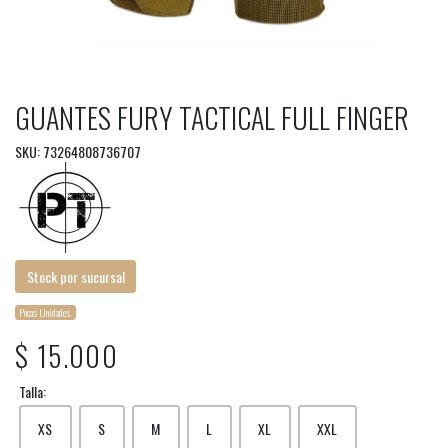
GUANTES FURY TACTICAL FULL FINGER
SKU: 73264808736707
Stock por sucursal
Pocas Unidades.
$ 15.000
Talla:
XS
S
M
L
XL
XXL