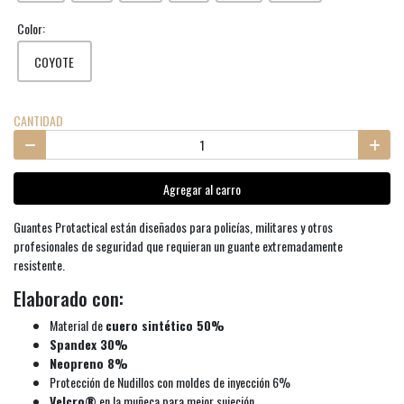
Color:
COYOTE
CANTIDAD
Agregar al carro
Guantes Protactical están diseñados para policías, militares y otros
profesionales de seguridad que requieran un guante extremadamente
resistente.
Elaborado con:
Material de
cuero sintético 50%
Spandex 30%
Neopreno 8%
Protección de Nudillos con moldes de inyección 6%
Velcro®
en la muñeca para mejor sujeción