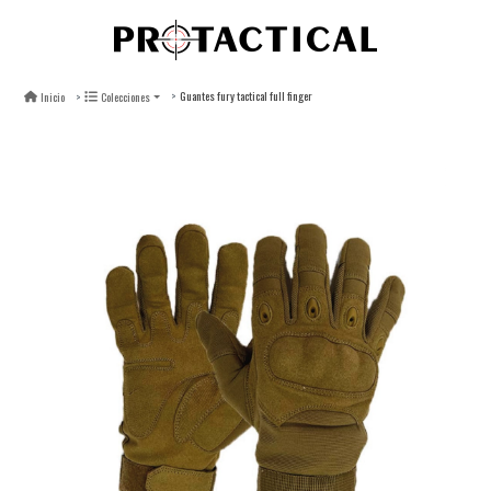
Guantes fury tactical full finger
Inicio
Colecciones