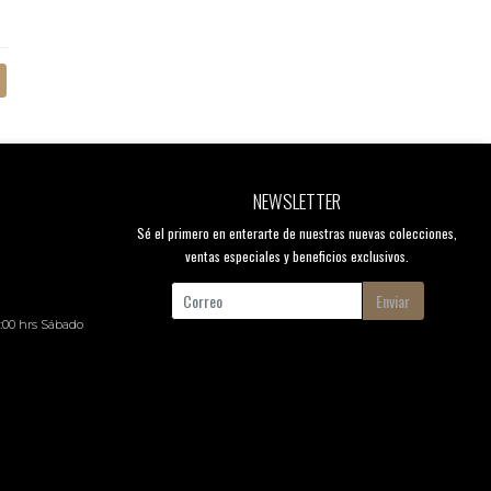
NEWSLETTER
Sé el primero en enterarte de nuestras nuevas colecciones,
ventas especiales y beneficios exclusivos.
Enviar
8:00 hrs Sábado