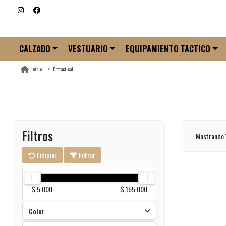
CALZADO
VESTUARIO
EQUIPAMIENTO TACTICO
Protactical
Inicio
Filtros
Mostrando 
Limpiar
Filtrar
$ 5.000
$ 155.000
Color