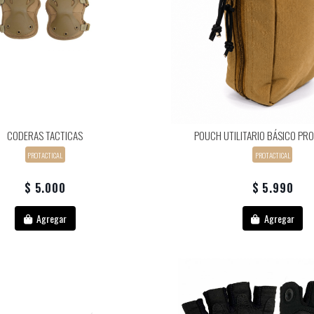
CODERAS TACTICAS
POUCH UTILITARIO BÁSICO PR
PROTACTICAL
PROTACTICAL
$ 5.000
$ 5.990
Agregar
Agregar