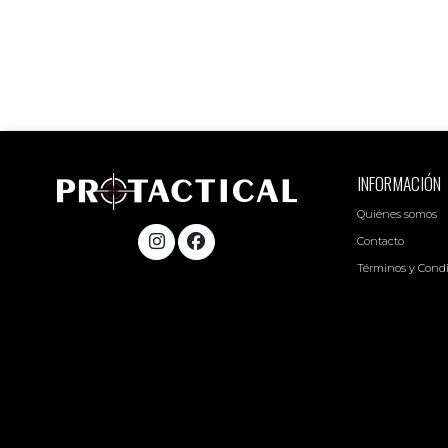
INFORMACIÓN
Quiénes somos
Contacto
Términos y Cond