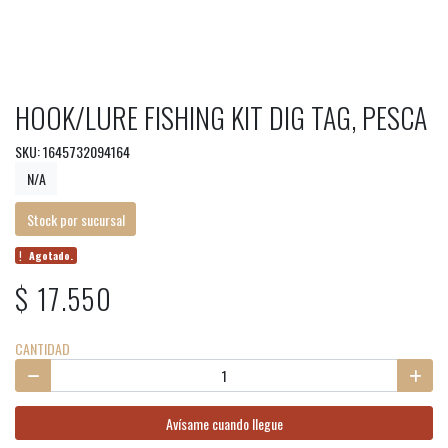
HOOK/LURE FISHING KIT DIG TAG, PESCA
SKU: 1645732094164
N/A
Stock por sucursal
Agotado.
$ 17.550
CANTIDAD
Avísame cuando llegue