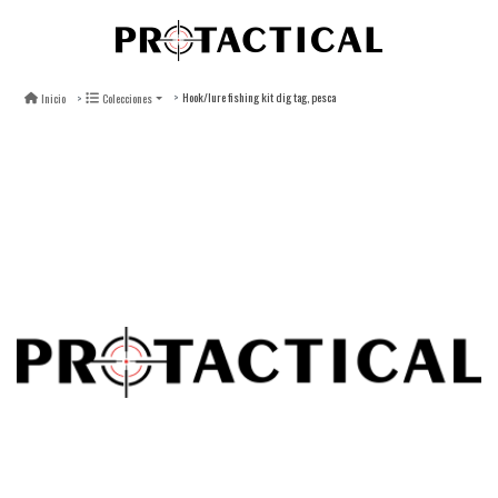
Hook/lure fishing kit dig tag, pesca
Inicio
Colecciones