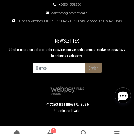
+56984339230
contacto@protactical.cl
Lunes a Viernes 10:00 a 13:30-14:30 18:00 hrs Sábado 10:00 a 14:00hrs.
NEWSLETTER
Sé el primero en enterarte de nuestras nuevas colecciones, ventas especiales y
beneficios exclusivos.
Enviar
Protactical Nuevo © 2026
Creado por
Bsale
0