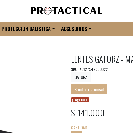
PROTECCIÓN BALÍSTICA
ACCESORIOS
LENTES GATORZ - M
SKU: 78127942080022
GATORZ
Stock por sucursal
Agotado.
$ 141.000
CANTIDAD