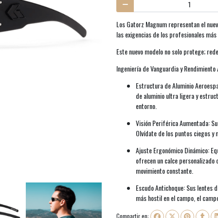
Los Gatorz Magnum representan el nuevo
las exigencias de los profesionales más 
Este nuevo modelo no solo protege; redef
Ingeniería de Vanguardia y Rendimiento
Estructura de Aluminio Aeroesp
de aluminio ultra ligera y estru
entorno.
Visión Periférica Aumentada: Su 
Olvídate de los puntos ciegos y 
Ajuste Ergonómico Dinámico: Equ
ofrecen un calce personalizado q
movimiento constante.
Escudo Antichoque: Sus lentes d
más hostil en el campo, el campo 
Compartir en: