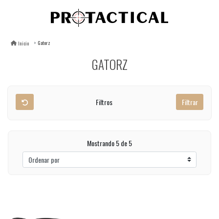
Gatorz
Inicio
GATORZ
Filtros
Filtrar
Mostrando 5 de 5