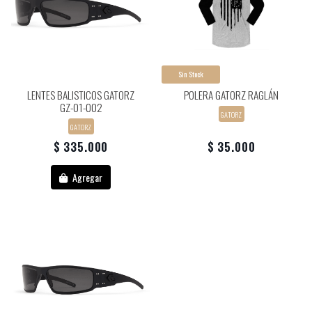
Sin Stock
LENTES BALISTICOS GATORZ
POLERA GATORZ RAGLÁN
GZ-01-002
GATORZ
GATORZ
$ 335.000
$ 35.000
Agregar