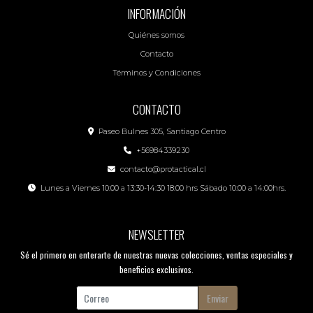
INFORMACIÓN
Quiénes somos
Contacto
Términos y Condiciones
CONTACTO
Paseo Bulnes 305, Santiago Centro
+56984339230
contacto@protactical.cl
Lunes a Viernes 10:00 a 13:30-14:30 18:00 hrs Sábado 10:00 a 14:00hrs.
NEWSLETTER
Sé el primero en enterarte de nuestras nuevas colecciones, ventas especiales y
beneficios exclusivos.
Enviar