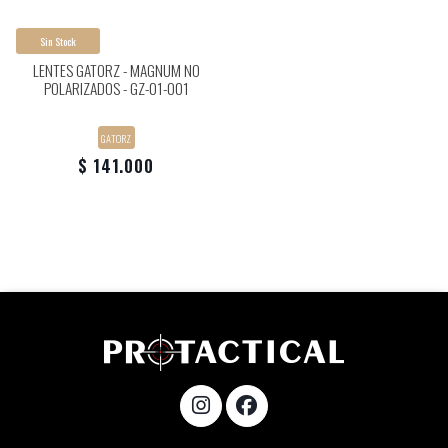
Sin Stock
LENTES GATORZ - MAGNUM NO
POLARIZADOS - GZ-01-001
Tipo de Lente: No Polarizados.
GATORZ
$ 141.000