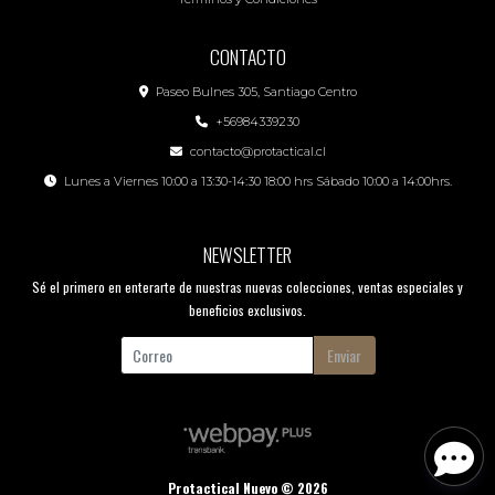
CONTACTO
Paseo Bulnes 305, Santiago Centro
+56984339230
contacto@protactical.cl
Lunes a Viernes 10:00 a 13:30-14:30 18:00 hrs Sábado 10:00 a 14:00hrs.
NEWSLETTER
Sé el primero en enterarte de nuestras nuevas colecciones, ventas especiales y
beneficios exclusivos.
Enviar
Protactical Nuevo © 2026