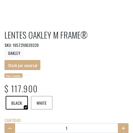
LENTES OAKLEY M FRAME®
SKU: 1657310639339
OAKLEY
Stock por sucursal
Pocas Unidades.
$ 117.900
BLACK
WHITE
CANTIDAD