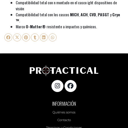
Compatibilidad total con n montado en el casco ight dispositivos de
visión
Compatibilidad total con los cascos
MICH
,
ACH
,
CVD
,
PASGT
y
Crye
™
.
Marco
O-Matter®
resistente a impactos y químicos.
INFORMACIÓN
Quiénes somos
Contacto
Términos y Condiciones