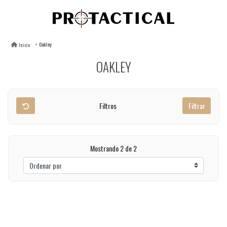
Oakley
Inicio
OAKLEY
Filtros
Filtrar
Mostrando 2 de 2