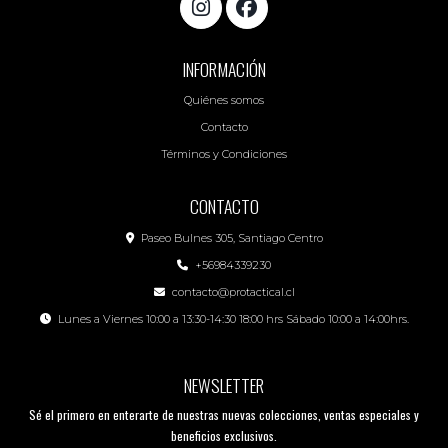
INFORMACIÓN
Quiénes somos
Contacto
Términos y Condiciones
CONTACTO
Paseo Bulnes 305, Santiago Centro
+56984339230
contacto@protactical.cl
Lunes a Viernes 10:00 a 13:30-14:30 18:00 hrs Sábado 10:00 a 14:00hrs.
NEWSLETTER
Sé el primero en enterarte de nuestras nuevas colecciones, ventas especiales y
beneficios exclusivos.