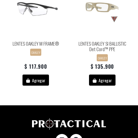
LENTES OAKLEY M FRAME®
LENTES OAKLEY SI BALLISTIC
Det Cord™ PPE
OAKLEY
OAKLEY
$ 117.900
$ 135.900
Agregar
Agregar