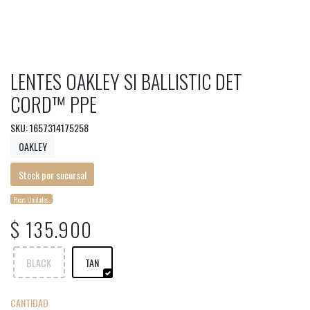
LENTES OAKLEY SI BALLISTIC DET
CORD™ PPE
SKU: 1657314175258
OAKLEY
Stock por sucursal
Pocas Unidades.
$ 135.900
BLACK
TAN
CANTIDAD