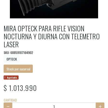
MIRA OPTECK PARA RIFLE VISION
NOCTURNA Y DIURNA CON TELEMETRO
LASER
SKU: 68859187164902
OPTECK
Stock por sucursal
Agotado.
$ 1.013.990
CANTIDAD