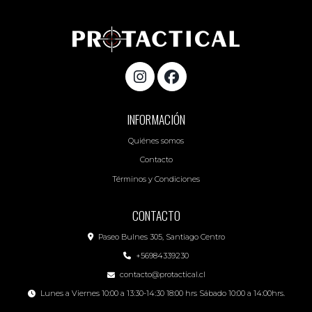
INFORMACIÓN
Quiénes somos
Contacto
Términos y Condiciones
CONTACTO
Paseo Bulnes 305, Santiago Centro
+56984339230
contacto@protactical.cl
Lunes a Viernes 10:00 a 13:30-14:30 18:00 hrs Sábado 10:00 a 14:00hrs.