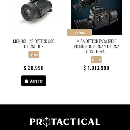
Sin Stock
MONOCULAR OPTECK USO
MIRA OPTECK PARA RIFLE
DIURNO 10X
VISION NOCTURNA Y DIURNA
CON TELEM...
OPTECK
OPTECK
$ 36.990
$ 1.013.990
Agregar