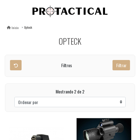
Opteck
Inicio
OPTECK
Filtros
Filtrar
Mostrando 2 de 2