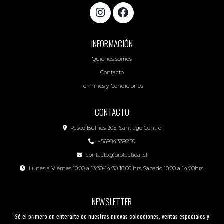
INFORMACIÓN
Quiénes somos
Contacto
Términos y Condiciones
CONTACTO
Paseo Bulnes 305, Santiago Centro
+56984339230
contacto@protactical.cl
Lunes a Viernes 10:00 a 13:30-14:30 18:00 hrs Sábado 10:00 a 14:00hrs.
NEWSLETTER
Sé el primero en enterarte de nuestras nuevas colecciones, ventas especiales y