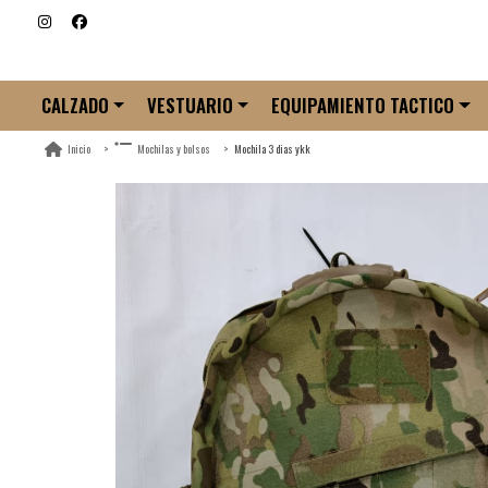
CALZADO
VESTUARIO
EQUIPAMIENTO TACTICO
Mochila 3 dias ykk
Inicio
Mochilas y bolsos