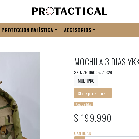
PROTECCIÓN BALÍSTICA
ACCESORIOS
MOCHILA 3 DIAS YK
SKU: 76106005771828
MULTIPRO
Stock por sucursal
Pocas Unidades.
$ 199.990
CANTIDAD