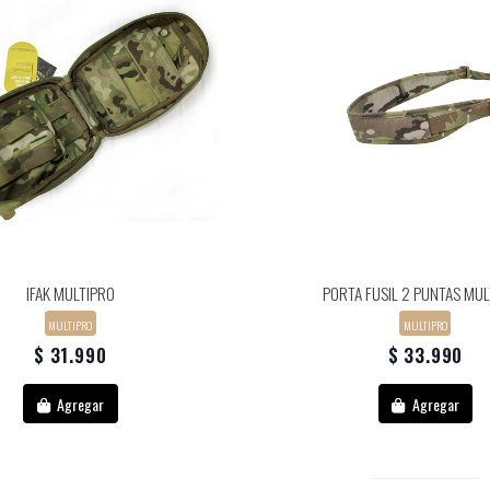
IFAK MULTIPRO
PORTA FUSIL 2 PUNTAS MU
MULTIPRO
MULTIPRO
$ 31.990
$ 33.990
Agregar
Agregar