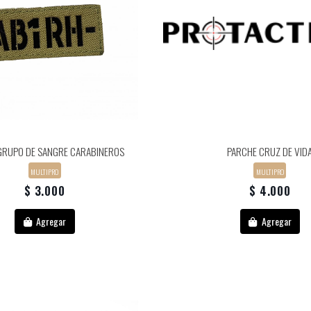
GRUPO DE SANGRE CARABINEROS
PARCHE CRUZ DE VID
MULTIPRO
MULTIPRO
$ 3.000
$ 4.000
Agregar
Agregar