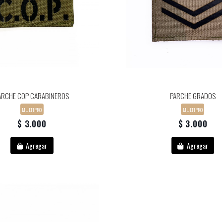
ARCHE COP CARABINEROS
PARCHE GRADOS
MULTIPRO
MULTIPRO
$ 3.000
$ 3.000
Agregar
Agregar