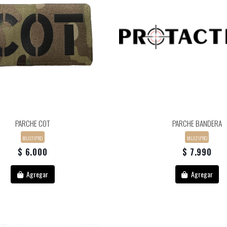
PARCHE COT
PARCHE BANDERA
MULTIPRO
MULTIPRO
$ 6.000
$ 7.990
Agregar
Agregar