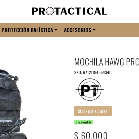
PROTECCIÓN BALÍSTICA
ACCESORIOS
MOCHILA HAWG PRO
SKU: 67121184554340
Stock por sucursal
Disponible
$ 60.000