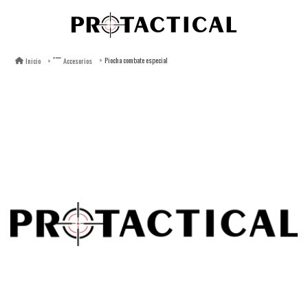
Piocha combate especial
Inicio
Accesorios