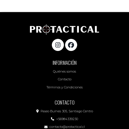
INFORMACIÓN
Quiénes somos
Contacto
Términos y Condiciones
CONTACTO
Paseo Bulnes 305, Santiago Centro
+56984339230
contacto@protactical.cl