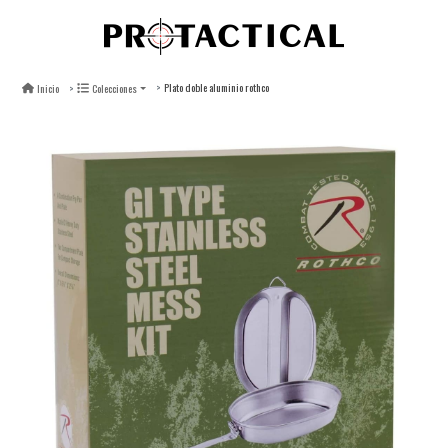
Plato doble aluminio rothco
Inicio
Colecciones