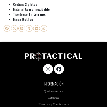
Contiene
2 platos
Material:
Acero Inoxidable
Tipo de uso:
En terreno
.
Marca:
Rothco
INFORMACIÓN
Quiénes somos
Contacto
Términos y Condiciones