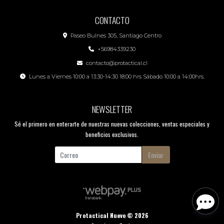
CONTACTO
Paseo Bulnes 305, Santiago Centro
+56984339230
contacto@protactical.cl
Lunes a Viernes 10:00 a 13:30-14:30 18:00 hrs Sábado 10:00 a 14:00hrs.
NEWSLETTER
Sé el primero en enterarte de nuestras nuevas colecciones, ventas especiales y
beneficios exclusivos.
Enviar
Protactical Nuevo © 2026