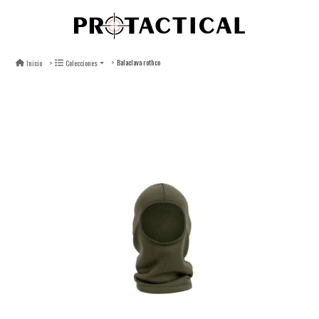
Balaclava rothco
Inicio
Colecciones