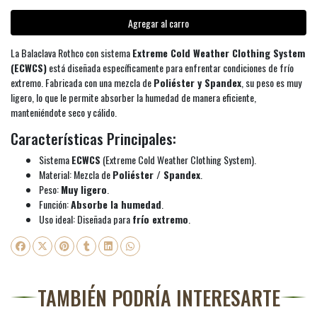
Agregar al carro
La Balaclava Rothco con sistema
Extreme Cold Weather Clothing System
(ECWCS)
está diseñada específicamente para enfrentar condiciones de frío
extremo. Fabricada con una mezcla de
Poliéster y Spandex
, su peso es muy
ligero, lo que le permite absorber la humedad de manera eficiente,
manteniéndote seco y cálido.
Características Principales:
Sistema
ECWCS
(Extreme Cold Weather Clothing System).
Material: Mezcla de
Poliéster / Spandex
.
Peso:
Muy ligero
.
Función:
Absorbe la humedad
.
Uso ideal: Diseñada para
frío extremo
.
TAMBIÉN PODRÍA INTERESARTE