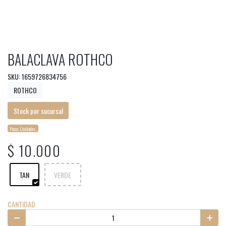
BALACLAVA ROTHCO
SKU: 1659726834756
ROTHCO
Stock por sucursal
Pocas Unidades.
$ 10.000
TAN
VERDE
CANTIDAD