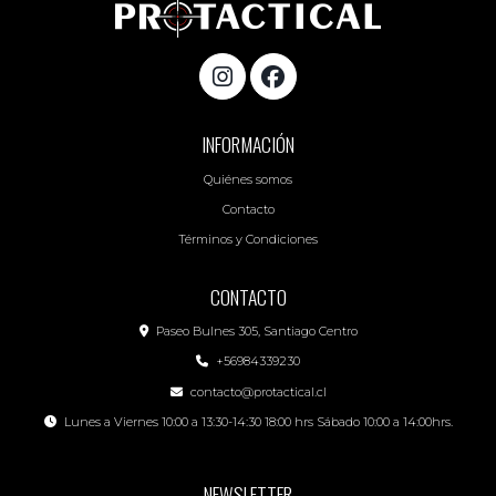
INFORMACIÓN
Quiénes somos
Contacto
Términos y Condiciones
CONTACTO
Paseo Bulnes 305, Santiago Centro
+56984339230
contacto@protactical.cl
Lunes a Viernes 10:00 a 13:30-14:30 18:00 hrs Sábado 10:00 a 14:00hrs.
NEWSLETTER