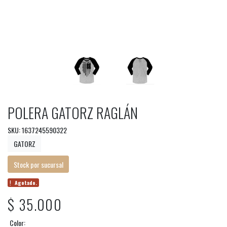
POLERA GATORZ RAGLÁN
SKU: 1637245590322
GATORZ
Stock por sucursal
Agotado.
$ 35.000
Color: