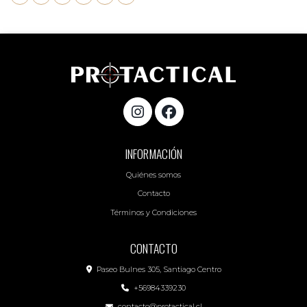
INFORMACIÓN
Quiénes somos
Contacto
Términos y Condiciones
CONTACTO
Paseo Bulnes 305, Santiago Centro
+56984339230
contacto@protactical.cl