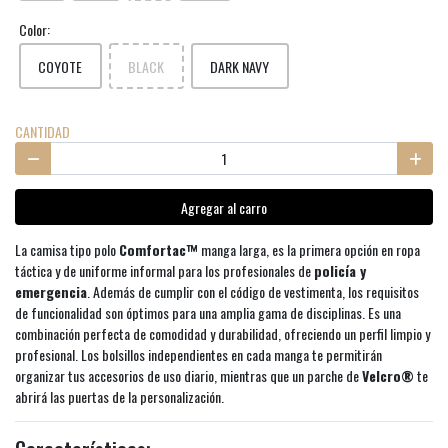
Color:
COYOTE
BLACK
DARK NAVY
CANTIDAD
Agregar al carro
La camisa tipo polo
Comfortac™
manga larga, es la primera opción en ropa
táctica y de uniforme informal para los profesionales de
policía y
emergencia
. Además de cumplir con el código de vestimenta, los requisitos
de funcionalidad son óptimos para una amplia gama de disciplinas. Es una
combinación perfecta de comodidad y durabilidad, ofreciendo un perfil limpio y
profesional. Los bolsillos independientes en cada manga te permitirán
organizar tus accesorios de uso diario, mientras que un parche de
Velcro®
te
abrirá las puertas de la personalización.