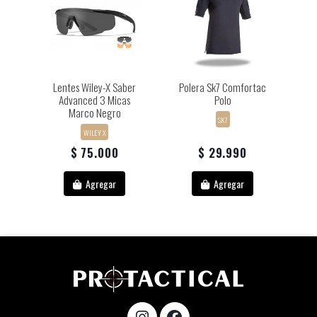
Lentes Wiley-X Saber
Polera Sk7 Comfortac
Advanced 3 Micas
Polo
Marco Negro
SK7
WILEY X
$ 75.000
$ 29.990
Agregar
Agregar