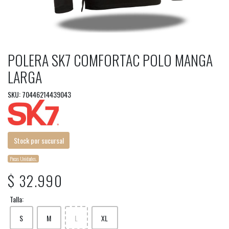
POLERA SK7 COMFORTAC POLO MANGA
LARGA
SKU: 70446214439043
Stock por sucursal
Pocas Unidades.
$ 32.990
Talla:
S
M
L
XL