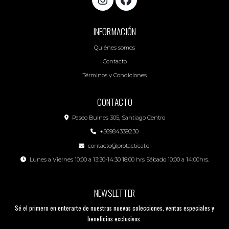
INFORMACIÓN
Quiénes somos
Contacto
Términos y Condiciones
CONTACTO
Paseo Bulnes 305, Santiago Centro
+56984339230
contacto@protactical.cl
Lunes a Viernes 10:00 a 13:30-14:30 18:00 hrs Sábado 10:00 a 14:00hrs.
NEWSLETTER
Sé el primero en enterarte de nuestras nuevas colecciones, ventas especiales y
beneficios exclusivos.