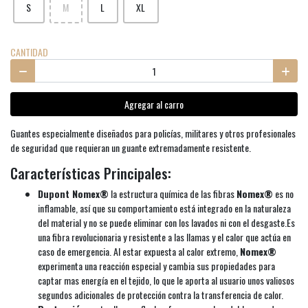
S
M
L
XL
CANTIDAD
Agregar al carro
Guantes especialmente diseñados para policías, militares y otros profesionales
de seguridad que requieran un guante extremadamente resistente.
Características Principales:
Dupont Nomex®
la estructura química de las fibras
Nomex®
es no
inflamable, así que su comportamiento está integrado en la naturaleza
del material y no se puede eliminar con los lavados ni con el desgaste.Es
una fibra revolucionaria y resistente a las llamas y el calor que actúa en
caso de emergencia. Al estar expuesta al calor extremo,
Nomex®
experimenta una reacción especial y cambia sus propiedades para
captar mas energía en el tejido, lo que le aporta al usuario unos valiosos
segundos adicionales de protección contra la transferencia de calor.