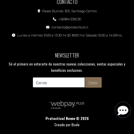
CONTACTO
Paseo Bulnes 305, Santiago Centro
+56984339230
contacto@protactical.cl
Lunes a Viernes 10:00 a 13:30-14:30 18:00 hrs Sábado 10:00 a 14:00hrs.
NEWSLETTER
Sé el primero en enterarte de nuestras nuevas colecciones, ventas especiales y
beneficios exclusivos.
Enviar
Protactical Nuevo © 2026
Creado por
Bsale