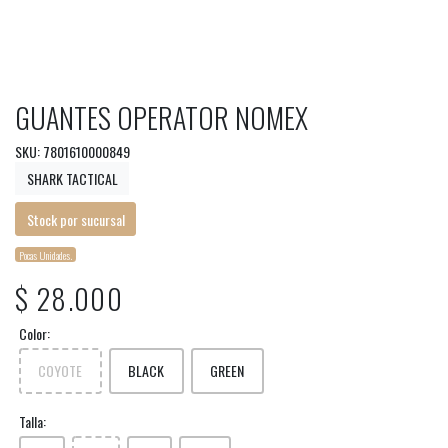
GUANTES OPERATOR NOMEX
SKU: 7801610000849
SHARK TACTICAL
Stock por sucursal
Pocas Unidades.
$ 28.000
Color:
COYOTE
BLACK
GREEN
Talla: