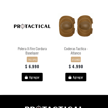
Polera X-Fire Cordura
Coderas Tactica -
Baselayer
Atlanco
TRU-SPEC
ATLANCO
$ 6.990
$ 4.990
Agregar
Agregar