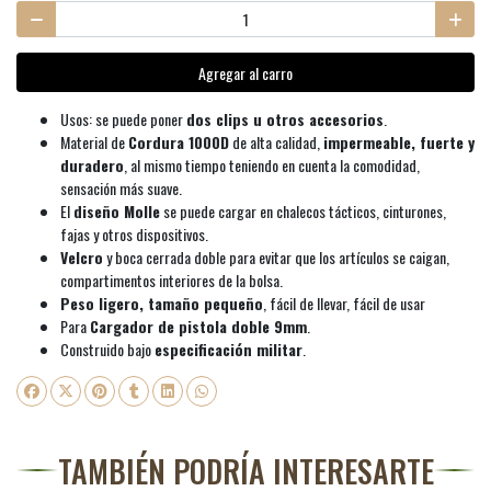
Agregar al carro
Usos: se puede poner
dos clips u otros accesorios
.
Material de
Cordura 1000D
de alta calidad,
impermeable, fuerte y
duradero
, al mismo tiempo teniendo en cuenta la comodidad,
sensación más suave.
El
diseño Molle
se puede cargar en chalecos tácticos, cinturones,
fajas y otros dispositivos.
Velcro
y boca cerrada doble para evitar que los artículos se caigan,
compartimentos interiores de la bolsa.
Peso ligero, tamaño pequeño
, fácil de llevar, fácil de usar
Para
Cargador de pistola doble 9mm
.
Construido bajo
especificación militar
.
TAMBIÉN PODRÍA INTERESARTE