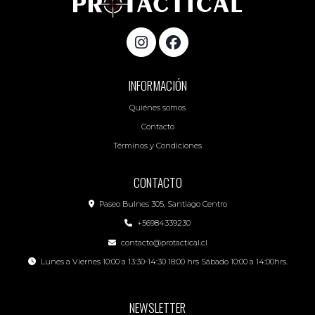
INFORMACIÓN
Quiénes somos
Contacto
Términos y Condiciones
CONTACTO
Paseo Bulnes 305, Santiago Centro
+56984339230
contacto@protactical.cl
Lunes a Viernes 10:00 a 13:30-14:30 18:00 hrs Sábado 10:00 a 14:00hrs.
NEWSLETTER