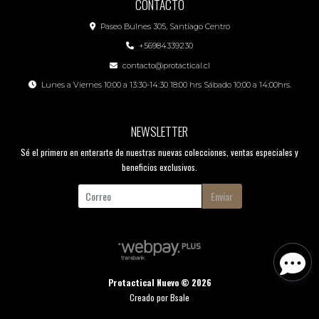
CONTACTO
Paseo Bulnes 305, Santiago Centro
+56984339230
contacto@protactical.cl
Lunes a Viernes 10:00 a 13:30-14:30 18:00 hrs Sábado 10:00 a 14:00hrs.
NEWSLETTER
Sé el primero en enterarte de nuestras nuevas colecciones, ventas especiales y
beneficios exclusivos.
Enviar
Protactical Nuevo © 2026
Creado por
Bsale