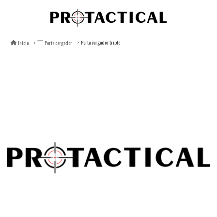
Porta cargador triple
Inicio
Porta cargador