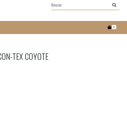
0
CON-TEX COYOTE