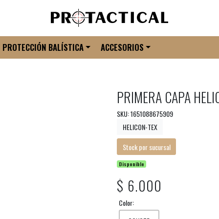
PROTECCIÓN BALÍSTICA
ACCESORIOS
PRIMERA CAPA HELI
SKU: 1651088675909
HELICON-TEX
Stock por sucursal
Disponible
$ 6.000
Color: