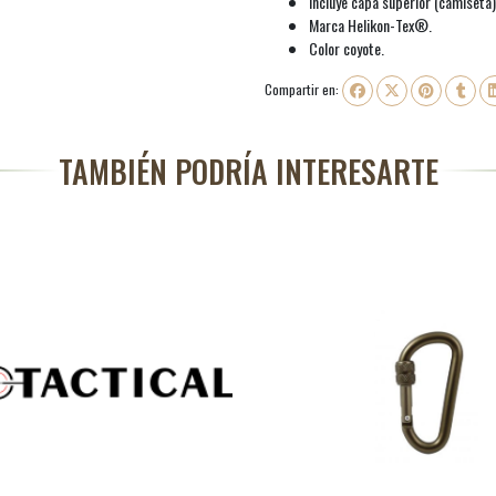
Incluye capa superior (camiseta) 
Marca Helikon-Tex®.
Color coyote.
Compartir en:
TAMBIÉN PODRÍA INTERESARTE