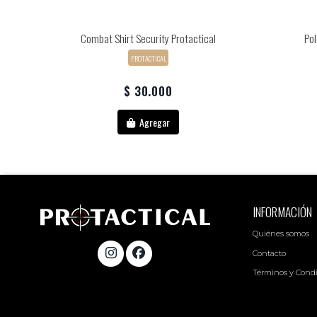
mm
Combat Shirt Security Protactical
Pol
PROTACTICAL
$ 30.000
Agregar
INFORMACIÓN
Quiénes somos
Contacto
Términos y Cond