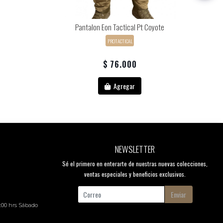
Pantalon Eon Tactical Pt Coyote
PROTACTICAL
$ 76.000
Agregar
NEWSLETTER
Sé el primero en enterarte de nuestras nuevas colecciones,
ventas especiales y beneficios exclusivos.
Enviar
8:00 hrs Sábado