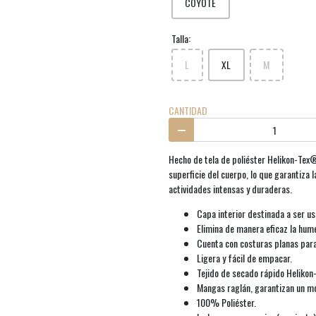
COYOTE
Talla:
L
XL
M
CANTIDAD
Hecho de tela de poliéster Helikon-Tex
superficie del cuerpo, lo que garantiza
actividades intensas y duraderas.
Capa interior destinada a ser us
Elimina de manera eficaz la hum
Cuenta con costuras planas para
Ligera y fácil de empacar.
Tejido de secado rápido Helikon
Mangas raglán, garantizan un m
100% Poliéster.