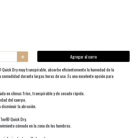
Agregar al carro
® Quick Dry muy transpirable, absorbe eficientemente la humedad de la
 la comodidad durante largas horas de uso. Es una excelente opción para
ada en climas fríos, transpirable y de secado rápido.
edad del cuerpo.
 disminuir la abrasión.
-Tex® Quick Dry.
ovimiento cómodo en la zona de los hombros.