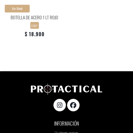
Sin Stock
BOTELLA DE ACERO 1 LT ROJO
ESBIT
$ 18.900
INFORMACIÓN
Quiénes somos