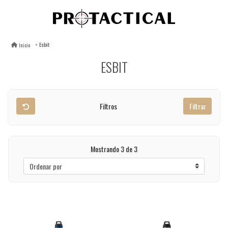
Esbit
Inicio
ESBIT
Filtros
Filtrar
Mostrando 3 de 3