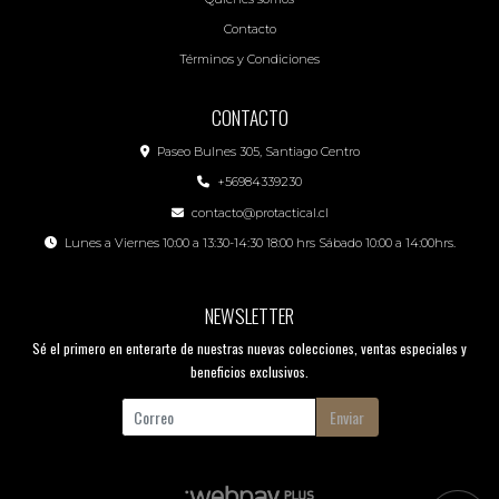
Contacto
Términos y Condiciones
CONTACTO
Paseo Bulnes 305, Santiago Centro
+56984339230
contacto@protactical.cl
Lunes a Viernes 10:00 a 13:30-14:30 18:00 hrs Sábado 10:00 a 14:00hrs.
NEWSLETTER
Sé el primero en enterarte de nuestras nuevas colecciones, ventas especiales y
beneficios exclusivos.
Enviar