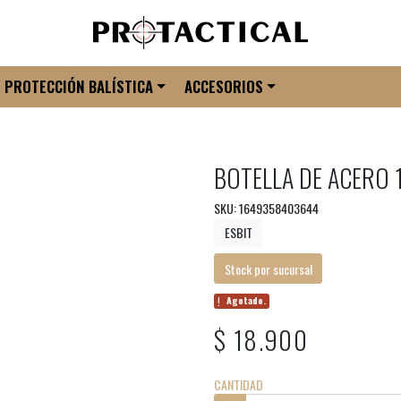
PROTECCIÓN BALÍSTICA
ACCESORIOS
BOTELLA DE ACERO 1
SKU: 1649358403644
ESBIT
Stock por sucursal
Agotado.
$ 18.900
CANTIDAD