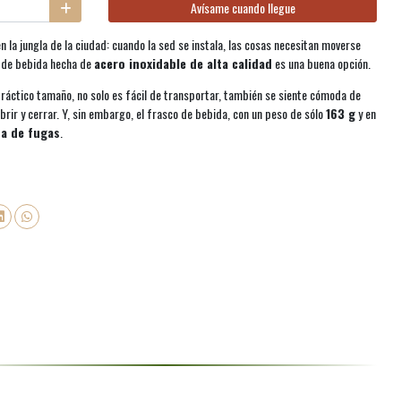
Avísame cuando llegue
n la jungla de la ciudad: cuando la sed se instala, las cosas necesitan moverse
a de bebida hecha de
acero inoxidable de alta calidad
es una buena opción.
 práctico tamaño, no solo es fácil de transportar, también se siente cómoda de
brir y cerrar. Y, sin embargo, el frasco de bebida, con un peso de sólo
163 g
y en
a de fugas
.