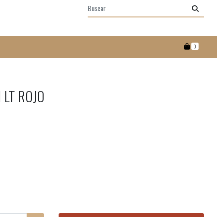
0
 LT ROJO