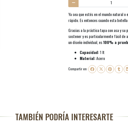
Ya sea que estés en el mundo natural o e
rápido. Es entonces cuando esta botell
Gracias a la práctica tapa con asa y su
sostener y es particularmente fácil de a
un diseño individual, es
100% a prueb
Capacidad:
1 lt
Material:
Acero
Compartir en:
TAMBIÉN PODRÍA INTERESARTE