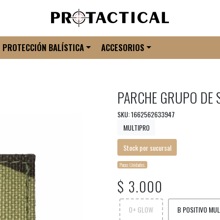
PROTECCIÓN BALÍSTICA
ACCESORIOS
PARCHE GRUPO DE 
SKU: 1662562633947
MULTIPRO
Stock por sucursal
Pocas Unidades.
$ 3.000
O+ GLOW
B POSITIVO MU