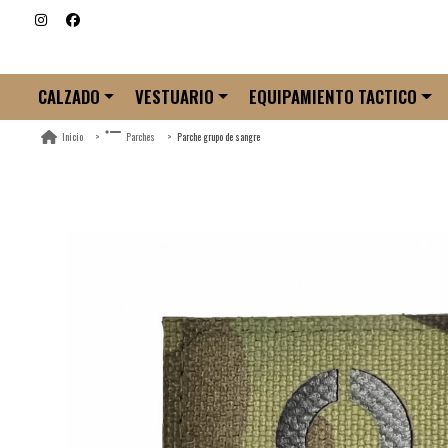
CALZADO
VESTUARIO
EQUIPAMIENTO TACTICO
Parche grupo de sangre
Inicio
Parches