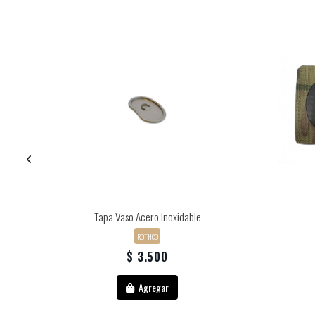
Tapa Vaso Acero Inoxidable
ROTHCO
$ 3.500
Agregar