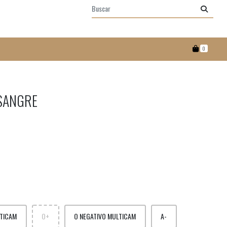
0
SANGRE
LTICAM
O+
O NEGATIVO MULTICAM
A-