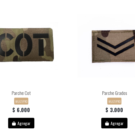
Parche Cot
Parche Grados
MULTIPRO
MULTIPRO
$ 6.000
$ 3.000
Agregar
Agregar