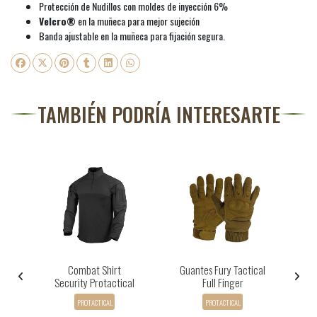
Protección de Nudillos con moldes de inyección 6%
Velcro®
en la muñeca para mejor sujeción
Banda ajustable en la muñeca para fijación segura.
TAMBIÉN PODRÍA INTERESARTE
Combat Shirt
Guantes Fury Tactical
P
te
Security Protactical
Full Finger
PROTACTICAL
PROTACTICAL