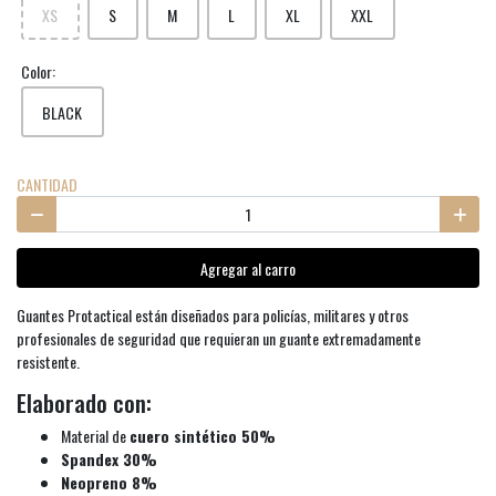
XS
S
M
L
XL
XXL
Color:
BLACK
CANTIDAD
Agregar al carro
Guantes Protactical están diseñados para policías, militares y otros
profesionales de seguridad que requieran un guante extremadamente
resistente.
Elaborado con:
Material de
cuero sintético 50%
Spandex 30%
Neopreno 8%