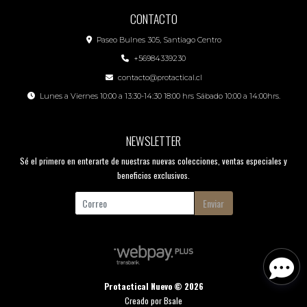
CONTACTO
Paseo Bulnes 305, Santiago Centro
+56984339230
contacto@protactical.cl
Lunes a Viernes 10:00 a 13:30-14:30 18:00 hrs Sábado 10:00 a 14:00hrs.
NEWSLETTER
Sé el primero en enterarte de nuestras nuevas colecciones, ventas especiales y
beneficios exclusivos.
Enviar
Protactical Nuevo © 2026
Creado por
Bsale